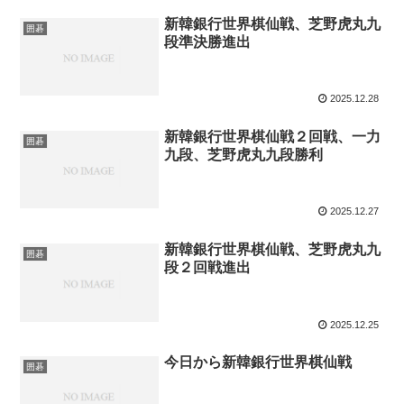
新韓銀行世界棋仙戦、芝野虎丸九
囲碁
段準決勝進出
2025.12.28
新韓銀行世界棋仙戦２回戦、一力
囲碁
九段、芝野虎丸九段勝利
2025.12.27
新韓銀行世界棋仙戦、芝野虎丸九
囲碁
段２回戦進出
2025.12.25
今日から新韓銀行世界棋仙戦
囲碁