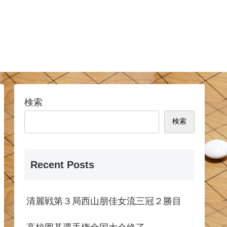
検索
検索
Recent Posts
清麗戦第３局西山朋佳女流三冠２勝目