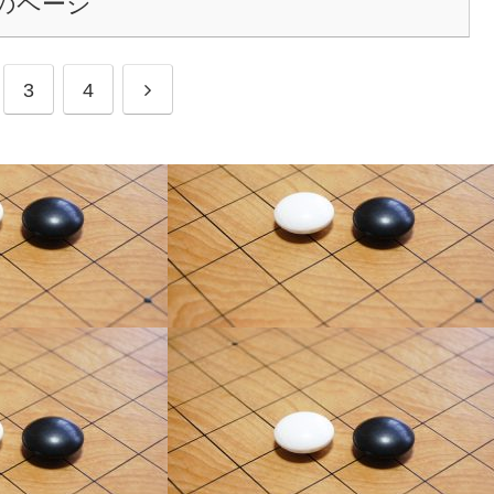
のページ
3
4