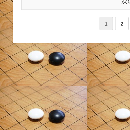
次
1
2