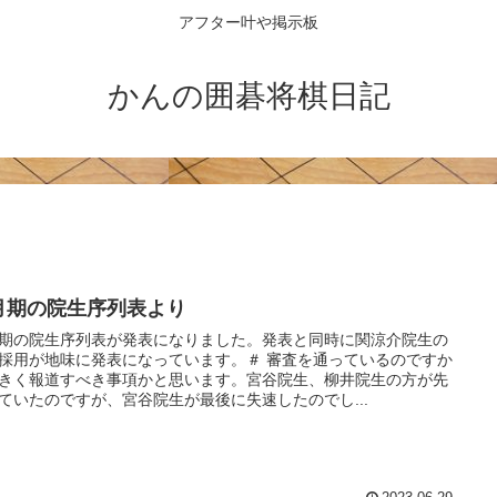
アフター叶や掲示板
かんの囲碁将棋日記
月期の院生序列表より
期の院生序列表が発表になりました。発表と同時に関涼介院生の
採用が地味に発表になっています。＃ 審査を通っているのですか
きく報道すべき事項かと思います。宮谷院生、柳井院生の方が先
ていたのですが、宮谷院生が最後に失速したのでし...