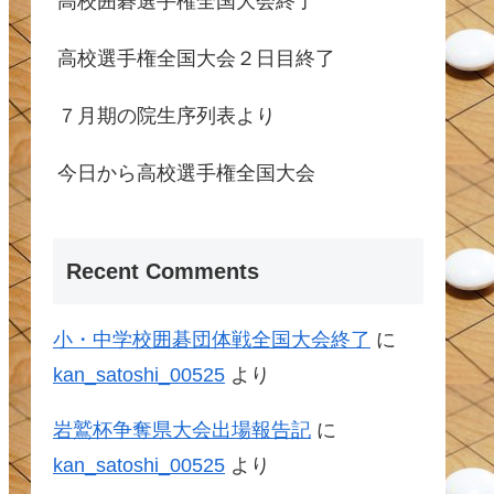
高校囲碁選手権全国大会終了
高校選手権全国大会２日目終了
７月期の院生序列表より
今日から高校選手権全国大会
Recent Comments
小・中学校囲碁団体戦全国大会終了
に
kan_satoshi_00525
より
岩鷲杯争奪県大会出場報告記
に
kan_satoshi_00525
より