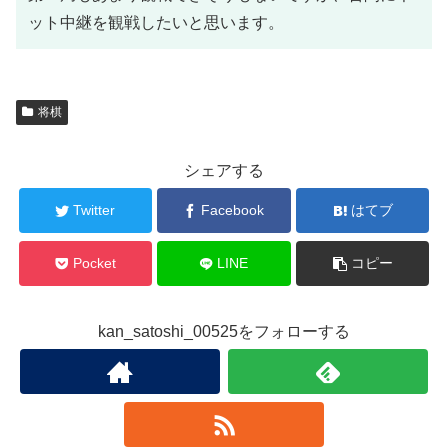
ット中継を観戦したいと思います。
将棋
シェアする
Twitter
Facebook
はてブ
Pocket
LINE
コピー
kan_satoshi_00525をフォローする