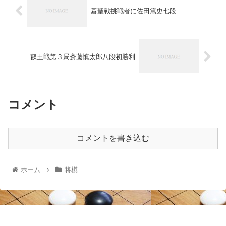
碁聖戦挑戦者に佐田篤史七段
叡王戦第３局斎藤慎太郎八段初勝利
コメント
コメントを書き込む
ホーム
将棋