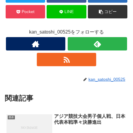
Pocket
LINE
コピー
kan_satoshi_00525をフォローする
kan_satoshi_00525
関連記事
アジア競技大会男子個人戦、日本
囲碁
代表本戦準々決勝進出