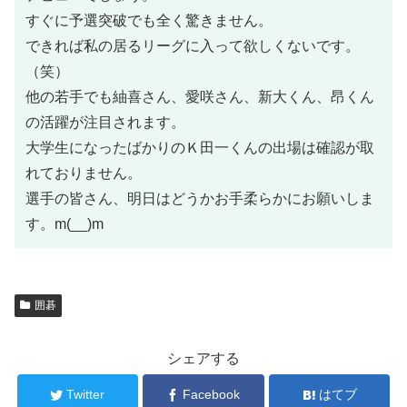
すぐに予選突破でも全く驚きません。
できれば私の居るリーグに入って欲しくないです。
（笑）
他の若手でも紬喜さん、愛咲さん、新大くん、昂くん
の活躍が注目されます。
大学生になったばかりのＫ田一くんの出場は確認が取
れておりません。
選手の皆さん、明日はどうかお手柔らかにお願いしま
す。m(__)m
囲碁
シェアする
Twitter
Facebook
はてブ